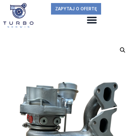
ZAPYTAJ O OFERTĘ