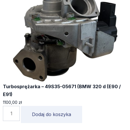
Turbosprężarka – 49S35-05671 (BMW 320 d (E90 /
E91)
1100,00
zł
Dodaj do koszyka