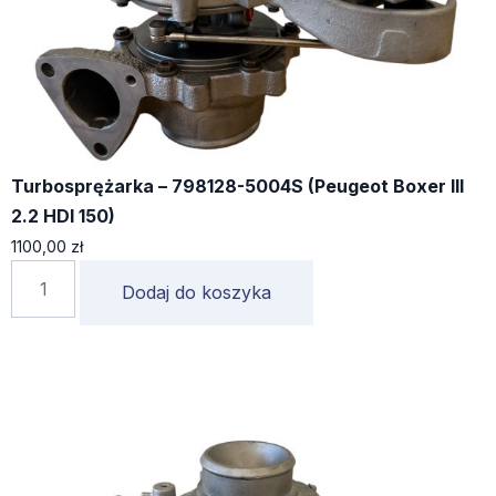
Turbosprężarka – 798128-5004S (Peugeot Boxer III
2.2 HDI 150)
1100,00
zł
Dodaj do koszyka