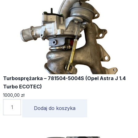
Turbosprężarka – 781504-5004S (Opel Astra J 1.4
Turbo ECOTEC)
1000,00
zł
Dodaj do koszyka