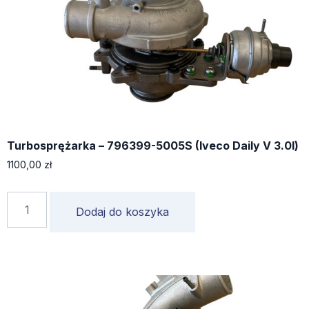
Turbosprężarka – 796399-5005S (Iveco Daily V 3.0l)
1100,00
zł
Dodaj do koszyka