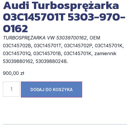
Audi Turbosprężarka
03C145701T 5303-970-
0162
TURBOSPRĘŻARKA VW 53039700162
, OEM
03C145702B, 03C145701T, 03C145702P, 03C145701K,
03C145701Q, 03C145701B, 03C145701K, zamiennik
53039880162, 53039880248.
900,00
zł
DODAJ DO KOSZYKA