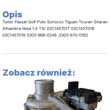
Opis
Turbo
Passat Golf Polo Scirocco Tiguan Touran Sharan
Alhambra Ibiza 1.4 TSI
03C145701T
03C145701B
03C145701K 5303-988-0248 ,5303-970-0162
Zobacz również: